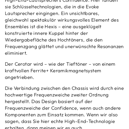
sie Schlüsseltechnologien, die in die Evoke
Lautsprecher eingingen. Ein unsichtbares,
gleichwohl spektakulär wirkungsvolles Element des
Ensembles ist die Hexis – eine ausgeklügelt
konstruierte innere Kuppel hinter der
Wiedergabefläche des Hochtöners, die den
Frequenzgang glättet und unerwünschte Resonanzen
eliminiert.
Der Cerotar wird – wie der Tieftöner – von einem
kraftvollen Ferrite+ Keramikmagnetsystem
angetrieben.
Die Verbindung zwischen den Chassis wird durch eine
hochwertige Frequenzweiche zweiter Ordnung
hergestellt. Das Design basiert auf der
Frequenzweiche der Confidence, wenn auch andere
Komponenten zum Einsatz kommen. Wenn wir also
sagen, dass Sie hier echte High-End-Technologie
erhalten, dann meinen wir es auch.