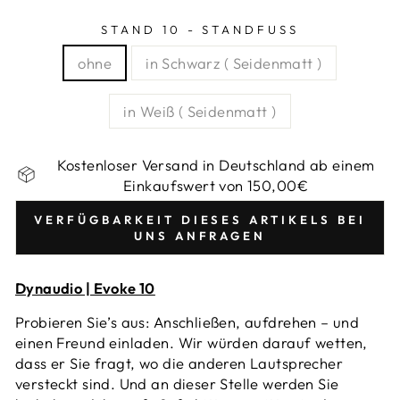
STAND 10 - STANDFUSS
ohne
in Schwarz ( Seidenmatt )
in Weiß ( Seidenmatt )
Kostenloser Versand in Deutschland ab einem
Einkaufswert von 150,00€
VERFÜGBARKEIT DIESES ARTIKELS BEI
UNS ANFRAGEN
Dynaudio | Evoke 10
Probieren Sie’s aus: Anschließen, aufdrehen – und
einen Freund einladen. Wir würden darauf wetten,
dass er Sie fragt, wo die anderen Lautsprecher
versteckt sind. Und an dieser Stelle werden Sie