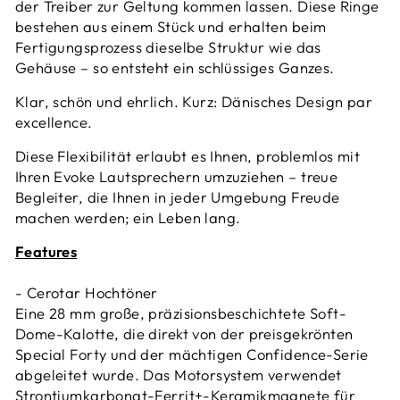
der Treiber zur Geltung kommen lassen. Diese Ringe
bestehen aus einem Stück und erhalten beim
Fertigungsprozess dieselbe Struktur wie das
Gehäuse – so entsteht ein schlüssiges Ganzes.
Klar, schön und ehrlich. Kurz: Dänisches Design par
excellence.
Diese Flexibilität erlaubt es Ihnen, problemlos mit
Ihren Evoke Lautsprechern umzuziehen – treue
Begleiter, die Ihnen in jeder Umgebung Freude
machen werden; ein Leben lang.
Features
- Cerotar Hochtöner
Eine 28 mm große, präzisionsbeschichtete Soft-
Dome-Kalotte, die direkt von der preisgekrönten
Special Forty und der mächtigen Confidence-Serie
abgeleitet wurde. Das Motorsystem verwendet
Strontiumkarbonat-Ferrit+-Keramikmagnete für