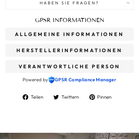
HABEN SIE FRAGEN?
GPSR INFORMATIONEN
ALLGEMEINE INFORMATIONEN
HERSTELLERINFORMATIONEN
VERANTWORTLICHE PERSON
Powered by
GPSR Compliance Manager
Auf
Auf
Auf
Teilen
Twittern
Pinnen
Facebook
Twitter
Pinterest
teilen
twittern
pinnen