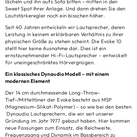
lächeln und ihn aufs Sofa bitten – mitten in den
Sweet Spot Ihrer Anlage. Und dann drehen Sie den
Lautstärkeregler noch ein bisschen höher.
Seit 40 Jahren entwickeln wir Lautsprecher, deren
Leistung in keinem erklärbaren Verhältnis zu ihrer
physischen Größe zu stehen scheint. Die Evoke 10
stellt hier keine Ausnahme dar. Dies ist ein
ernstzunehmender Hi-Fi-Lautsprecher – entwickelt
für uneingeschränktes Hörvergnügen.
Ein klassisches Dynaudio Modell – mit einem
modernen Element
Der 14 cm durchmessende Long-Throw-
Tief-/Mitteltöner der Evoke besteht aus MSP
(Magnesium-Silikat-Polymer) – so wie bei den besten
Dynaudio Lautsprechern, die wir seit unserer
Gründung im Jahr 1977 gebaut haben. Hier kommen
neue Fassungen zum Einsatz, die Reichweite,
Frequenzgang und Dynamik im Bassbereich zu