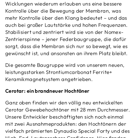
Wicklungen wiederum erlauben uns eine bessere
Kontrolle über die Bewegung der Membran, was
mehr Kontrolle über den Klang bedeutet – und das
auch bei großer Lautstärke und hohen Frequenzen.
Stabilisiert und zentriert wird sie von der Nomex-
Zentrierspinne – jener Federbaugruppe, die dafür
sorgt, dass die Membran sich nur so bewegt, wie es
gewünscht ist, und ansonsten an ihrem Platz bleibt.
Die gesamte Baugruppe wird von unserem neuen,
leistungsstarken Strontiumcarbonat Ferrite+
Keramikmagnetsystem angetrieben.
Cerotar: ein brandneuer Hochtöner
Ganz oben finden wir den völlig neu entwickelten
Cerotar Gewebehochtöner mit 28 mm Durchmesser.
Unsere Entwickler beschäftigten sich noch einmal
mit zwei Ausnahmeprodukten: den Hochtönern der
vielfach prämierten Dynaudio Special Forty und des
High-End-Lautsprechers Confidence. Hier fanden