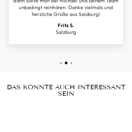
dann sollte man bei Michael und seinem Team
unbedingt reinhören. Danke vielmals und
herzliche Grüße aus Salzburg!
Fritz S.
Salzburg
DAS KÖNNTE AUCH INTERESSANT
SEIN
Vorführbereit