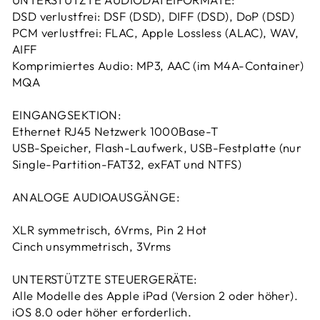
DSD verlustfrei: DSF (DSD), DIFF (DSD), DoP (DSD)
PCM verlustfrei: FLAC, Apple Lossless (ALAC), WAV,
AIFF
Komprimiertes Audio: MP3, AAC (im M4A-Container)
MQA
EINGANGSEKTION:
Ethernet RJ45 Netzwerk 1000Base-T
USB-Speicher, Flash-Laufwerk, USB-Festplatte (nur
Single-Partition-FAT32, exFAT und NTFS)
ANALOGE AUDIOAUSGÄNGE:
XLR symmetrisch, 6Vrms, Pin 2 Hot
Cinch unsymmetrisch, 3Vrms
UNTERSTÜTZTE STEUERGERÄTE:
Alle Modelle des Apple iPad (Version 2 oder höher).
iOS 8.0 oder höher erforderlich.