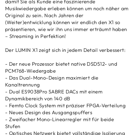
damit Sie als Kunde eine faszinierende
Musikwiedergabe erleben können um noch näher am
Original zu sein. Nach Jahren der
(Weiter)entwicklung können wir endlich den X1 so
präsentieren, wie wir ihn uns immer erträumt haben
– Streaming in Perfektion!
Der LUMIN X1 zeigt sich in jedem Detail verbessert:
- Der neue Prozessor bietet native DSD512- und
PCM768-Wiedergabe
- Das Dual-Mono-Design maximiert die
Kanaltrennung
- Dual ES9038Pro SABRE DACs mit einem
Dynamikbereich von 140 dB
- Femto Clock System mit präziser FPGA-Verteilung
- Neues Design des Ausgangspuffers
- Zweifacher Mono-Linearregler mit für beide
Stufen
- Optisches Netzwerk bietet vollständige Isolierung