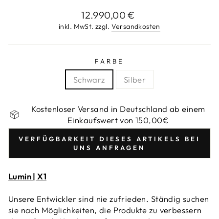
Normaler
12.990,00 €
Preis
inkl. MwSt. zzgl.
Versandkosten
FARBE
Schwarz
Silber
Kostenloser Versand in Deutschland ab einem
Einkaufswert von 150,00€
VERFÜGBARKEIT DIESES ARTIKELS BEI
UNS ANFRAGEN
Lumin | X1
Unsere Entwickler sind nie zufrieden. Ständig suchen
sie nach Möglichkeiten, die Produkte zu verbessern