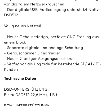
von digitalem Netzwerkrauschen
- Der digitale USB-Audioausgang unterstützt Native
DSD512
Völlig neues Netzteil
- Neues Gehäusedesign, perfekte CNC Fräsung aus
einem Block
- Separate digitale und analoge Schaltung
- Geräuscharmer Linearregler
- Neuer 9-poliger Ausgangsanschluss
- Verfügbar als Upgrade für bestehende S1 / A1 / T1-
Kunden
Technische Daten
DSD-UNTERSTÜTZUNG:
Bis zu DSD512 22,6 MHz, 1 Bit
PCM-UNTERSTÜTZUNG: