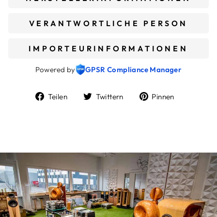
VERANTWORTLICHE PERSON
IMPORTEURINFORMATIONEN
Powered by
GPSR Compliance Manager
Auf
Auf
Auf
Teilen
Twittern
Pinnen
Facebook
Twitter
Pinterest
teilen
twittern
pinnen