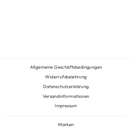
X1
LUMIN
12.990,00 €
Allgemeine Geschäftsbedingungen
Widerrufsbelehrung
Datenschutzerklärung
Versandinformationen
Impressum
Marken