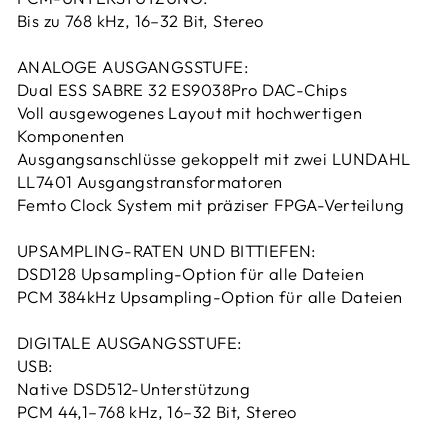
Bis zu 768 kHz, 16–32 Bit, Stereo
ANALOGE AUSGANGSSTUFE:
Dual ESS SABRE 32 ES9038Pro DAC-Chips
Voll ausgewogenes Layout mit hochwertigen
Komponenten
Ausgangsanschlüsse gekoppelt mit zwei LUNDAHL
LL7401 Ausgangstransformatoren
Femto Clock System mit präziser FPGA-Verteilung
UPSAMPLING-RATEN UND BITTIEFEN:
DSD128 Upsampling-Option für alle Dateien
PCM 384kHz Upsampling-Option für alle Dateien
DIGITALE AUSGANGSSTUFE:
USB:
Native DSD512-Unterstützung
PCM 44,1–768 kHz, 16–32 Bit, Stereo