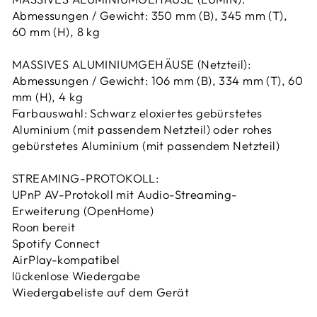
Abmessungen / Gewicht: 350 mm (B), 345 mm (T),
60 mm (H), 8 kg
MASSIVES ALUMINIUMGEHÄUSE (Netzteil):
Abmessungen / Gewicht: 106 mm (B), 334 mm (T), 60
mm (H), 4 kg
Farbauswahl: Schwarz eloxiertes gebürstetes
Aluminium (mit passendem Netzteil) oder rohes
gebürstetes Aluminium (mit passendem Netzteil)
STREAMING-PROTOKOLL:
UPnP AV-Protokoll mit Audio-Streaming-
Erweiterung (OpenHome)
Roon bereit
Spotify Connect
AirPlay-kompatibel
lückenlose Wiedergabe
Wiedergabeliste auf dem Gerät