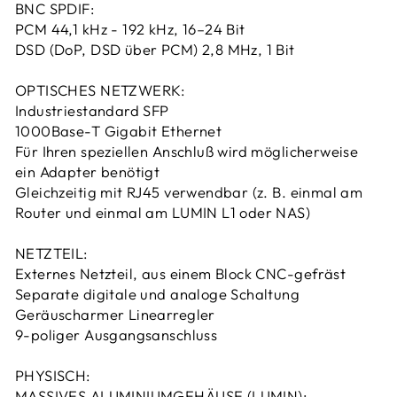
BNC SPDIF:
PCM 44,1 kHz - 192 kHz, 16–24 Bit
DSD (DoP, DSD über PCM) 2,8 MHz, 1 Bit
OPTISCHES NETZWERK:
Industriestandard SFP
1000Base-T Gigabit Ethernet
Für Ihren speziellen Anschluß wird möglicherweise
ein Adapter benötigt
Gleichzeitig mit RJ45 verwendbar (z. B. einmal am
Router und einmal am LUMIN L1 oder NAS)
NETZTEIL:
Externes Netzteil, aus einem Block CNC-gefräst
Separate digitale und analoge Schaltung
Geräuscharmer Linearregler
9-poliger Ausgangsanschluss
PHYSISCH:
MASSIVES ALUMINIUMGEHÄUSE (LUMIN):