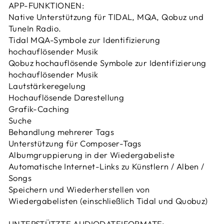
APP-FUNKTIONEN:
Native Unterstützung für TIDAL, MQA, Qobuz und
TuneIn Radio.
Tidal MQA-Symbole zur Identifizierung
hochauflösender Musik
Qobuz hochauflösende Symbole zur Identifizierung
hochauflösender Musik
Lautstärkeregelung
Hochauflösende Darestellung
Grafik-Caching
Suche
Behandlung mehrerer Tags
Unterstützung für Composer-Tags
Albumgruppierung in der Wiedergabeliste
Automatische Internet-Links zu Künstlern / Alben /
Songs
Speichern und Wiederherstellen von
Wiedergabelisten (einschließlich Tidal und Quobuz)
UNTERSTÜTZTE AUDIODATEIFORMATE: